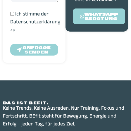
100% unverbindlich!
Ich stimme der
WHATSAPP
BERATUNG
Datenschutzerklärung
zu.
ANFRAGE
SENDEN
DAS IST BEFIT.
Keine Trends. Keine Ausreden. Nur Training, Fokus und
Fortschritt. BEfit steht für Bewegung, Energie und
Erfolg – jeden Tag, für jedes Ziel.