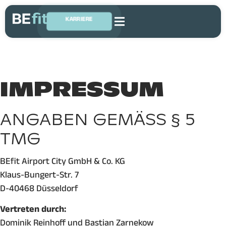
KARRIERE
IMPRESSUM
ANGABEN GEMÄSS § 5 T
MG
BEfit Airport City GmbH & Co. KG
Klaus-Bungert-Str. 7
D-40468 Düsseldorf
Vertreten durch:
Dominik Reinhoff und Bastian Zarnekow